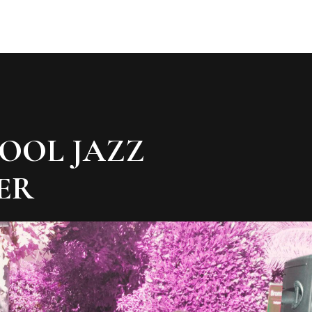
OOL JAZZ
ER