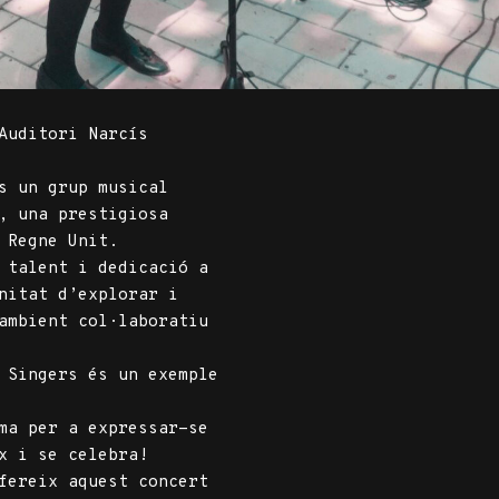
Auditori Narcís
s un grup musical
, una prestigiosa
 Regne Unit.
 talent i dedicació a
nitat d’explorar i
ambient col·laboratiu
 Singers és un exemple
ma per a expressar-se
ix i se celebra!
fereix aquest concert