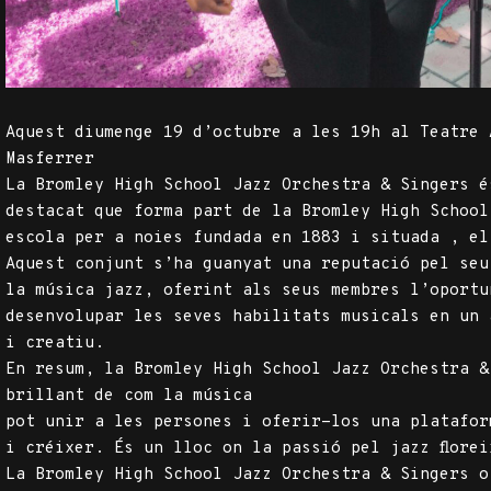
Aquest diumenge 19 d’octubre a les 19h al Teatre 
Masferrer
La Bromley High School Jazz Orchestra & Singers é
destacat que forma part de la Bromley High School
escola per a noies fundada en 1883 i situada , el
Aquest conjunt s’ha guanyat una reputació pel seu
la música jazz, oferint als seus membres l’oportu
desenvolupar les seves habilitats musicals en un 
i creatiu.
En resum, la Bromley High School Jazz Orchestra &
brillant de com la música
pot unir a les persones i oferir-los una platafor
i créixer. És un lloc on la passió pel jazz flore
La Bromley High School Jazz Orchestra & Singers o