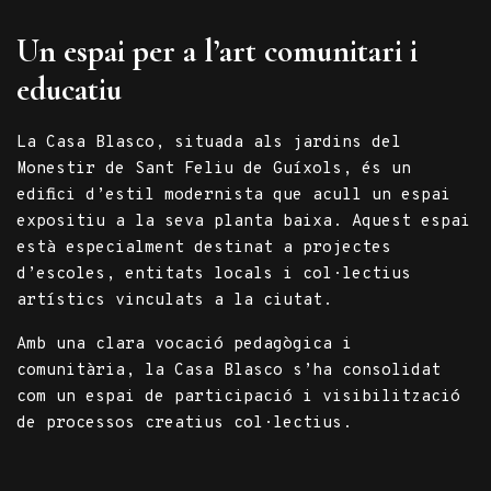
Un espai per a l’art comunitari i
educatiu
La Casa Blasco, situada als jardins del
Monestir de Sant Feliu de Guíxols, és un
edifici d
’
estil modernista que acull un espai
expositiu a la seva planta baixa. Aquest espai
està especialment destinat a projectes
d
’
escoles, entitats locals i col·lectius
artístics vinculats a la ciutat.
Amb una clara vocació pedagògica i
comunitària, la Casa Blasco s
’
ha consolidat
com un espai de participació i visibilització
de processos creatius col·lectius.