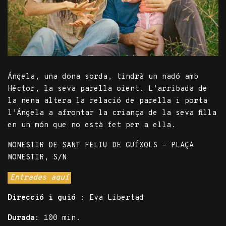
Ángela, una dona sorda, tindrà un nadó amb
Héctor, la seva parella oient. L’arribada de
la nena altera la relació de parella i porta
l’Ángela a afrontar la criança de la seva filla
en un món que no està fet per a ella.
MONESTIR DE SANT FELIU DE GUÍXOLS – PLAÇA
MONESTIR, S/N
Entrades aquí
Direcció i guió :
Eva Libertad
Durada:
100 min.