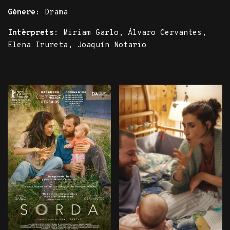
Gènere:
Drama
Intèrprets:
Miriam Garlo, Álvaro Cervantes,
Elena Irureta, Joaquín Notario