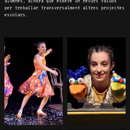
alumnes, alhora que esdevé un recurs valuós
per treballar transversalment altres projectes
escolars.