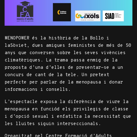
MENOPOWER és la història de la Bollo i
laSòviet, dues amigues feministes de més de 50
anys que conversen sobre les seves vivències
climatèriques. La trama passa enmig de la
proposta d’una d’elles de presentar-se a un
concurs de cant de la tele. Un pretext
perfecte per parlar de la menopausa i donar
informacions i consells.
L’espectacle exposa la diferència de viure la
menopausa en funciód els privilegis de classe
i d’opció sexual i enfatitza la necessitat que
les lluites siguin interseccionals.
Organitzat pel Centre Formació d’Adults