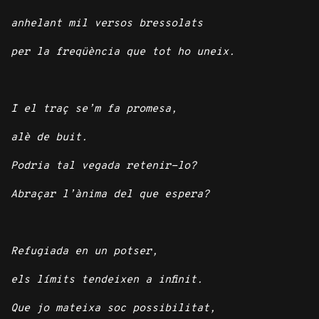
anhelant mil versos bressolats
per la freqüència que tot ho uneix.
I el traç se’m fa promesa,
alè de buit.
Podria tal vegada retenir-lo?
Abraçar l’ànima del que espera?
Refugiada en un potser,
els límits tendeixen a infinit.
Que jo mateixa soc possibilitat,