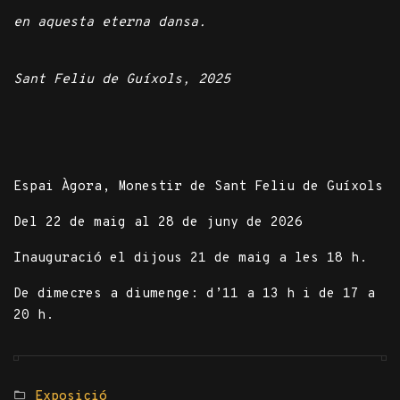
en aquesta eterna dansa.
Sant Feliu de Guíxols, 2025
Espai Àgora, Monestir de Sant Feliu de Guíxols
Del 22 de maig al 28 de juny de 2026
Inauguració el dijous 21 de maig a les 18 h.
De dimecres a diumenge: d’11 a 13 h i de 17 a
20 h.
Posted
Exposició