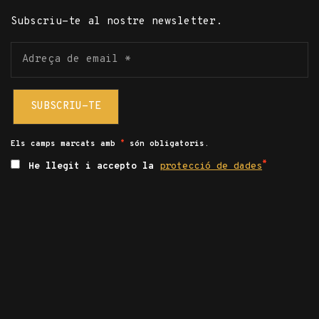
Subscriu-te al nostre newsletter.
Adreça
de
email
*
Els camps marcats amb
són obligatoris.
*
He llegit i accepto la
protecció de dades