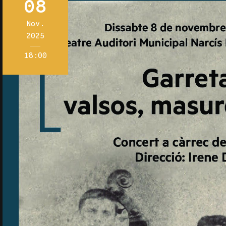
08
Nov.
2025
18:00