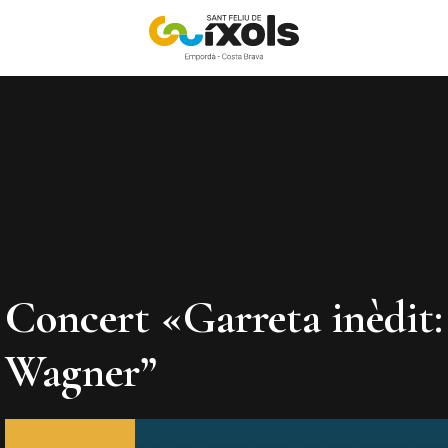
Concert «Garreta inèdit:
Wagner”