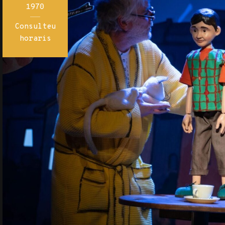
1970
Consulteu
horaris