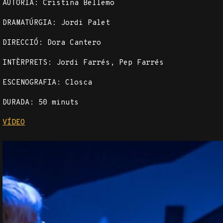
AUTORIA: Cristina Bellemo
DRAMATÚRGIA: Jordi Palet
DIRECCIÓ: Dora Cantero
INTÈRPRETS: Jordi Farrés, Pep Farrés
ESCENOGRAFIA: Closca
DURADA: 50 minuts
VÍDEO