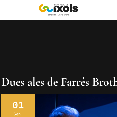
Dues ales de Farrés Brot
01
Gen.