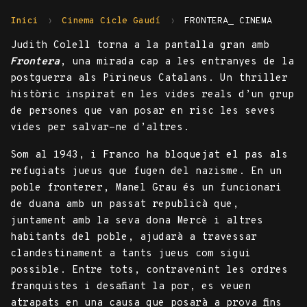
Inici
Cinema Cicle Gaudí
FRONTERA_ CINEMA
Judith Colell torna a la pantalla gran amb
Frontera
, una mirada cap a les entranyes de la
postguerra als Pirineus Catalans. Un thriller
històric inspirat en les vides reals d’un grup
de persones que van posar en risc les seves
vides per salvar-ne d’altres.
Som al 1943, i Franco ha bloquejat el pas als
refugiats jueus que fugen del nazisme. En un
poble fronterer, Manel Grau és un funcionari
de duana amb un passat republicà que,
juntament amb la seva dona Mercè i altres
habitants del poble, ajudarà a travessar
clandestinament a tants jueus com sigui
possible. Entre tots, contravenint les ordres
franquistes i desafiant la por, es veuen
atrapats en una causa que posarà a prova fins