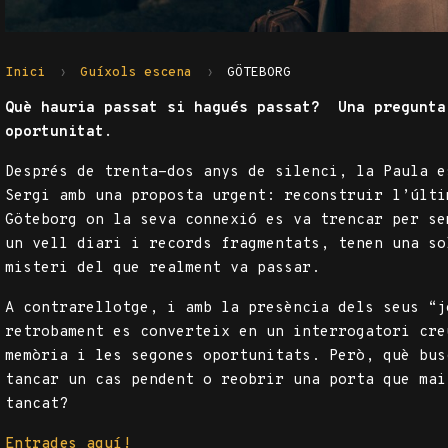
Inici
Guíxols escena
GÖTEBORG
Què hauria passat si hagués passat? Una pregunta
oportunitat.
Després de trenta-dos anys de silenci, la Paula e
Sergi amb una proposta urgent: reconstruir l’últi
Göteborg on la seva connexió es va trencar per se
un vell diari i records fragmentats, tenen una so
misteri del que realment va passar.
A contrarellotge, i amb la presència dels seus “j
retrobament es converteix en un interrogatori cre
memòria i les segones oportunitats. Però, què bus
tancar un cas pendent o reobrir una porta que mai
tancat?
Entrades aquí!