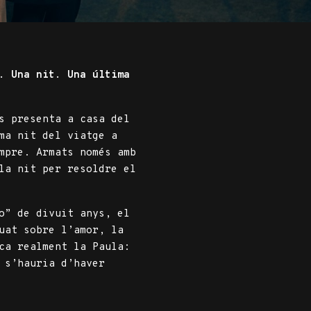
. Una nit. Una última
s presenta a casa del
ma nit del viatge a
mpre. Armats només amb
la nit per resoldre el
o” de divuit anys, el
uat sobre l’amor, la
ca realment la Paula:
 s’hauria d’haver