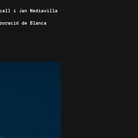
scall i Jan Mediavilla
boració de Blanca