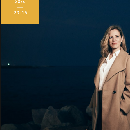
2026
20:15