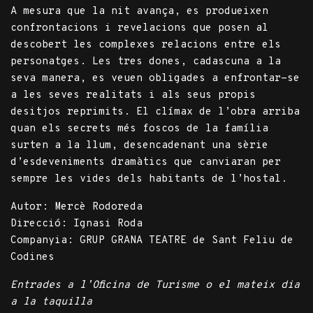
A mesura que la nit avança, es produeixen
confrontacions i revelacions que posen al
descobert les complexes relacions entre els
personatges. Les tres dones, cadascuna a la
seva manera, es veuen obligades a enfrontar-se
a les seves realitats i als seus propis
desitjos reprimits. El clímax de l’obra arriba
quan els secrets més foscos de la família
surten a la llum, desencadenant una sèrie
d’esdeveniments dramàtics que canviaran per
sempre les vides dels habitants de l’hostal.
Autor: Mercè Rodoreda
Direcció: Ignasi Roda
Companyia: GRUP GRANA TEATRE de Sant Feliu de
Codines
Entrades a l’Oficina de Turisme o el mateix dia
a la taquilla