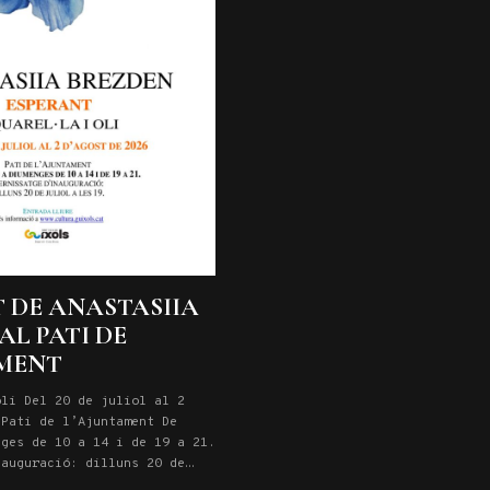
 DE ANASTASIIA
AL PATI DE
AMENT
i Del 20 de juliol al 2
 Pati de l’Ajuntament De
nges de 10 a 14 i de 19 a 21.
nauguració: dilluns 20 de
. Entrada lliure