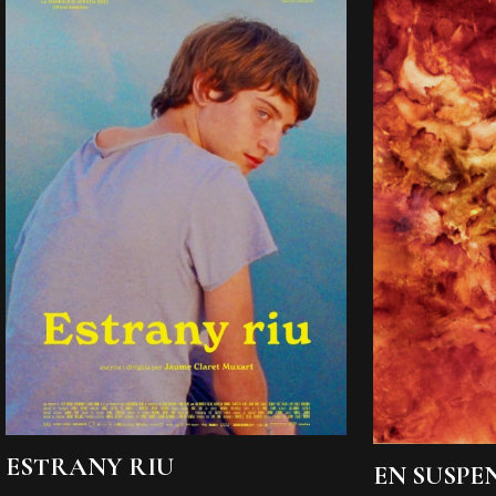
ESTRANY RIU
EN SUSPE