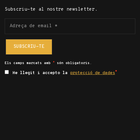
Subscriu-te al nostre newsletter.
Adreça
de
email
*
Els camps marcats amb
són obligatoris.
*
He llegit i accepto la
protecció de dades